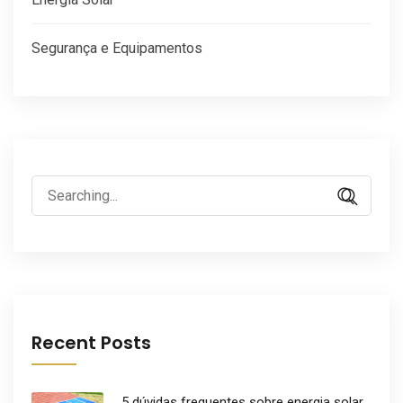
Segurança e Equipamentos
Search
for:
Recent Posts
5 dúvidas frequentes sobre energia solar