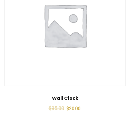
Wall Clock
$
35.00
$
20.00