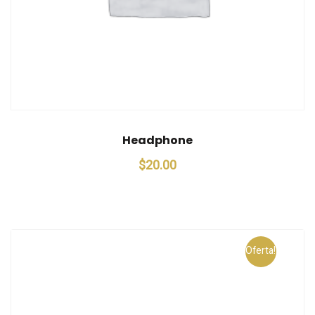
Headphone
$
20.00
Oferta!